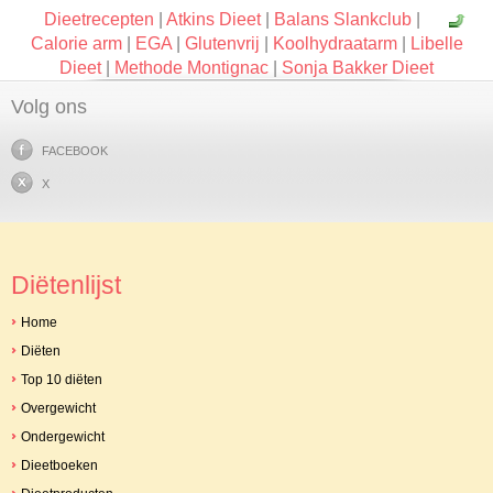
Dieetrecepten
|
Atkins Dieet
|
Balans Slankclub
|
Calorie arm
|
EGA
|
Glutenvrij
|
Koolhydraatarm
|
Libelle
Dieet
|
Methode Montignac
|
Sonja Bakker Dieet
Volg ons
FACEBOOK
X
Diëtenlijst
Home
Diëten
Top 10 diëten
Overgewicht
Ondergewicht
Dieetboeken