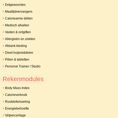
Eetgewoontes
Maaltijdvervangers
Caloriearme diëten
Medisch afvallen
Vasten & ontgiften
Allergieën en ziekten
Afslank kleding
Dieet hulpmiddelen
Pillen & tabletten
Personal Trainer / Studio
Rekenmodules
Body Mass Index
Calorieverbruik
Ruststofwisseling
Energiebehoefte
Vetpercentage