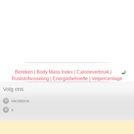
Bereken
|
Body Mass Index
|
Calorieverbruik
|
Ruststofwisseling
|
Energiebehoefte
|
Vetpercentage
Volg ons
FACEBOOK
X