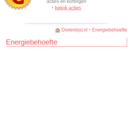
acties en kortingen
bekijk acties
Dietenlijst.nl
Energiebehoefte
Energiebehoefte