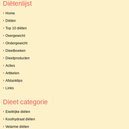
Diëtenlijst
Home
Diëten
Top 10 diëten
Overgewicht
Ondergewicht
Dieetboeken
Dieetproducten
Acties
Artikelen
Afslanktips
Links
Dieet categorie
Eiwitrijke diëten
Koolhydraat diëten
Vetarme diëten