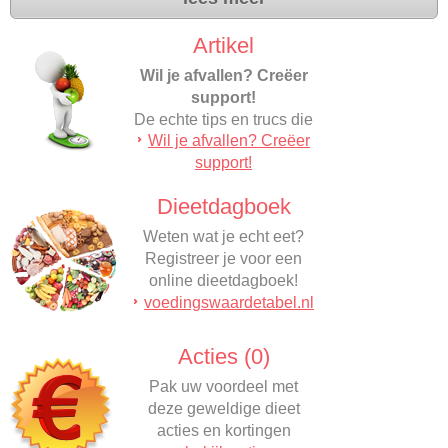
Artikel
Wil je afvallen? Creëer
support!
De echte tips en trucs die
Wil je afvallen? Creëer
helpen met afvallen…
support!
Dieetdagboek
Weten wat je echt eet?
Registreer je voor een
online dieetdagboek!
voedingswaardetabel.nl
Acties (0)
Pak uw voordeel met
deze geweldige dieet
acties en kortingen