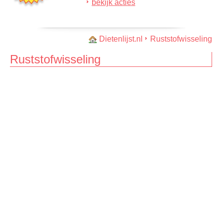
bekijk acties
Dietenlijst.nl
Ruststofwisseling
Ruststofwisseling