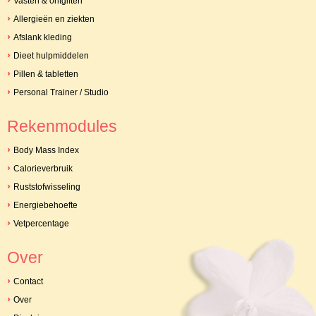
Vasten & ontgiften
Allergieën en ziekten
Afslank kleding
Dieet hulpmiddelen
Pillen & tabletten
Personal Trainer / Studio
Rekenmodules
Body Mass Index
Calorieverbruik
Ruststofwisseling
Energiebehoefte
Vetpercentage
Over
Contact
Over