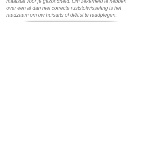
maatstaf voor je gezondheid. Om zekerheid te hebben
over een al dan niet correcte ruststofwisseling is het
raadzaam om uw huisarts of diëtist te raadplegen.