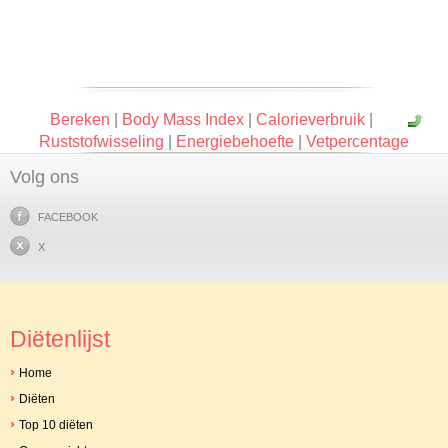
Bereken
|
Body Mass Index
|
Calorieverbruik
|
Ruststofwisseling
|
Energiebehoefte
|
Vetpercentage
Volg ons
FACEBOOK
X
Diëtenlijst
Home
Diëten
Top 10 diëten