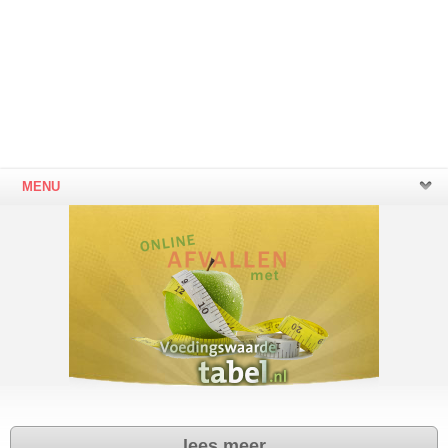
MENU
lees meer