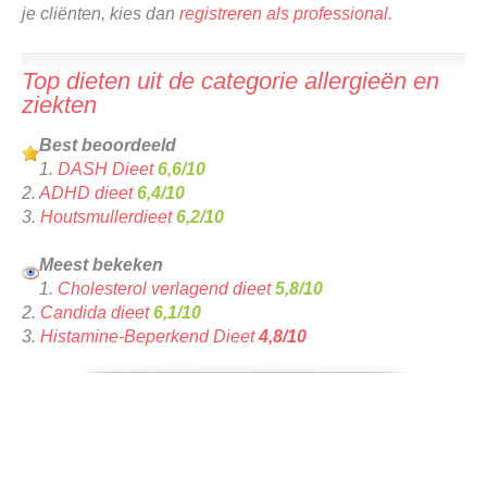
je cliënten, kies dan
registreren als professional
.
Top dieten uit de categorie allergieën en
ziekten
Best beoordeeld
1.
DASH Dieet
6,6/10
2.
ADHD dieet
6,4/10
3.
Houtsmullerdieet
6,2/10
Meest bekeken
1.
Cholesterol verlagend dieet
5,8/10
2.
Candida dieet
6,1/10
3.
Histamine-Beperkend Dieet
4,8/10