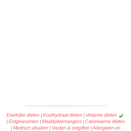
Eiwitrijke diëten
|
Koolhydraat diëten
|
Vetarme diëten
|
Eetgewoontes
|
Maaltijdvervangers
|
Caloriearme diëten
|
Medisch afvallen
|
Vasten & ontgiften
|
Allergieën en