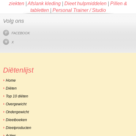
ziekten
|
Afslank kleding
|
Dieet hulpmiddelen
|
Pillen &
tabletten
|
Personal Trainer / Studio
Volg ons
FACEBOOK
X
Diëtenlijst
Home
Diëten
Top 10 diëten
Overgewicht
Ondergewicht
Dieetboeken
Dieetproducten
Acties