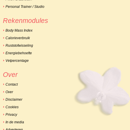
Personal Trainer / Studio
Rekenmodules
Body Mass Index
Calorieverbruik
Ruststofwisseling
Energiebehoefte
Vetpercentage
Over
Contact
Over
Disclaimer
Cookies
Privacy
In de media
Adverteren