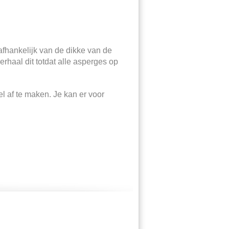
afhankelijk van de dikke van de
haal dit totdat alle asperges op
l af te maken. Je kan er voor