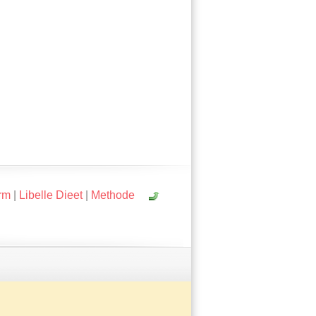
rm
|
Libelle Dieet
|
Methode