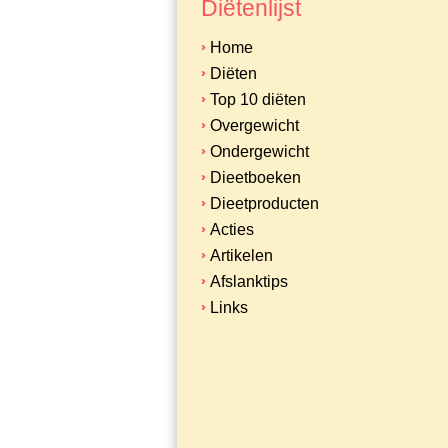
Diëtenlijst
Home
Diëten
Top 10 diëten
Overgewicht
Ondergewicht
Dieetboeken
Dieetproducten
Acties
Artikelen
Afslanktips
Links