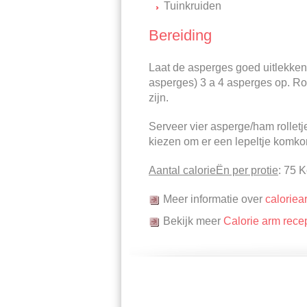
Tuinkruiden
Bereiding
Laat de asperges goed uitlekken 
asperges) 3 a 4 asperges op. Ro
zijn.
Serveer vier asperge/ham rolletj
kiezen om er een lepeltje komko
Aantal calorieËn per protie
: 75 K
Meer informatie over
caloriea
Bekijk meer
Calorie arm rece