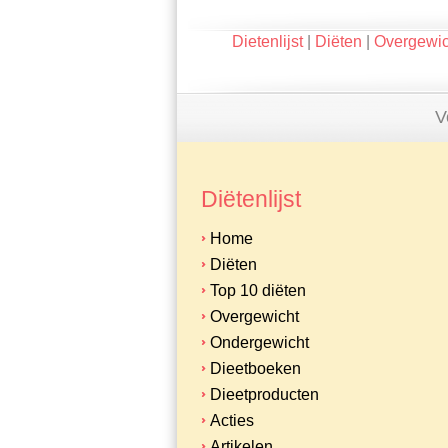
Dietenlijst
|
Diëten
|
Overgewic
V
Diëtenlijst
Home
Diëten
Top 10 diëten
Overgewicht
Ondergewicht
Dieetboeken
Dieetproducten
Acties
Artikelen