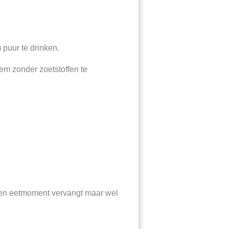
puur te drinken.
em zonder zoetstoffen te
geen eetmoment vervangt maar wel