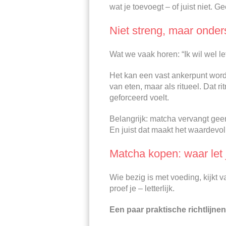
wat je toevoegt – of juist niet.
Niet streng, maar onde
Wat we vaak horen: “Ik wil wel l
Het kan een vast ankerpunt word
van eten, maar als ritueel. Dat
geforceerd voelt.
Belangrijk: matcha vervangt geen
En juist dat maakt het waardevol
Matcha kopen: waar let 
Wie bezig is met voeding, kijkt va
proef je – letterlijk.
Een paar praktische richtlijnen