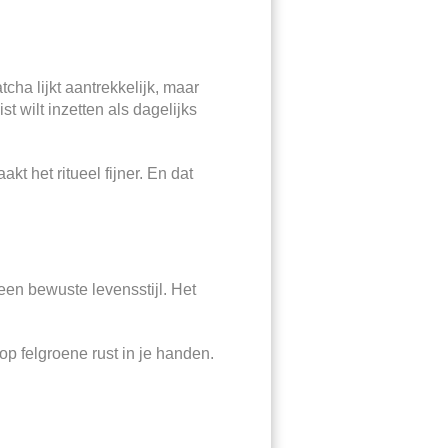
ha lijkt aantrekkelijk, maar
t wilt inzetten als dagelijks
kt het ritueel fijner. En dat
 een bewuste levensstijl. Het
op felgroene rust in je handen.