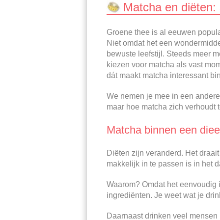
Matcha en diëten: 
Groene thee is al eeuwen populai
Niet omdat het een wondermiddel
bewuste leefstijl. Steeds meer m
kiezen voor matcha als vast mome
dát maakt matcha interessant bi
We nemen je mee in een andere i
maar hoe matcha zich verhoudt to
Matcha binnen een diee
Diëten zijn veranderd. Het draa
makkelijk in te passen is in het 
Waarom? Omdat het eenvoudig is
ingrediënten. Je weet wat je dri
Daarnaast drinken veel mensen m