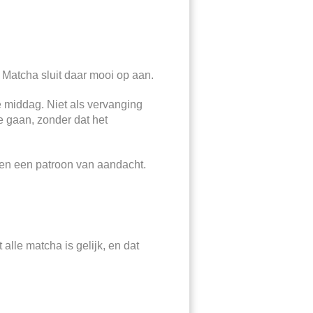
. Matcha sluit daar mooi op aan.
 middag. Niet als vervanging
e gaan, zonder dat het
nnen een patroon van aandacht.
t alle matcha is gelijk, en dat