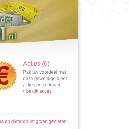
Acties (0)
Pak uw voordeel met
deze geweldige dieet
acties en kortingen
bekijk acties
a en diëten: slim groen genieten