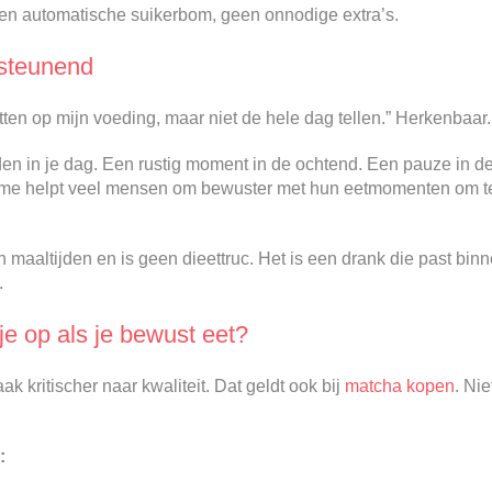
 Geen automatische suikerbom, geen onnodige extra’s.
rsteunend
etten op mijn voeding, maar niet de hele dag tellen.” Herkenbaar
en in je dag. Een rustig moment in de ochtend. Een pauze in de
 ritme helpt veel mensen om bewuster met hun eetmomenten om t
 maaltijden en is geen dieettruc. Het is een drank die past bi
.
je op als je bewust eet?
ak kritischer naar kwaliteit. Dat geldt ook bij
matcha kopen
. Nie
: