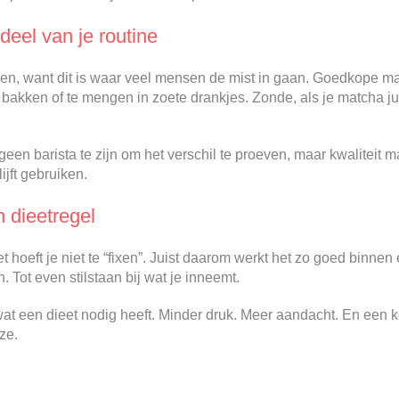
eel van je routine
n, want dit is waar veel mensen de mist in gaan. Goedkope matc
bakken of te mengen in zoete drankjes. Zonde, als je matcha juis
geen barista te zijn om het verschil te proeven, maar kwaliteit maa
ijft gebruiken.
 dieetregel
t hoeft je niet te “fixen”. Juist daarom werkt het zo goed binnen
n. Tot even stilstaan bij wat je inneemt.
wat een dieet nodig heeft. Minder druk. Meer aandacht. En een k
ze.