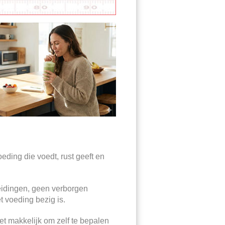
ding die voedt, rust geeft en
eidingen, geen verborgen
t voeding bezig is.
t makkelijk om zelf te bepalen