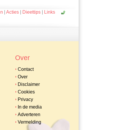
en
|
Acties
|
Dieettips
|
Links
Over
Contact
Over
Disclaimer
Cookies
Privacy
In de media
Adverteren
Vermelding