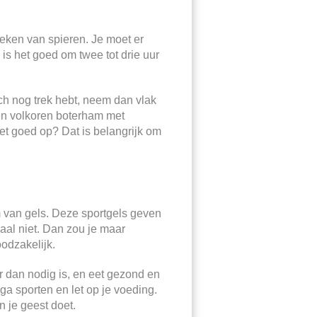
weken van spieren. Je moet er
is het goed om twee tot drie uur
toch nog trek hebt, neem dan vlak
 een volkoren boterham met
het goed op? Dat is belangrijk om
m van gels. Deze sportgels geven
aal niet. Dan zou je maar
oodzakelijk.
er dan nodig is, en eet gezond en
a sporten en let op je voeding.
n je geest doet.