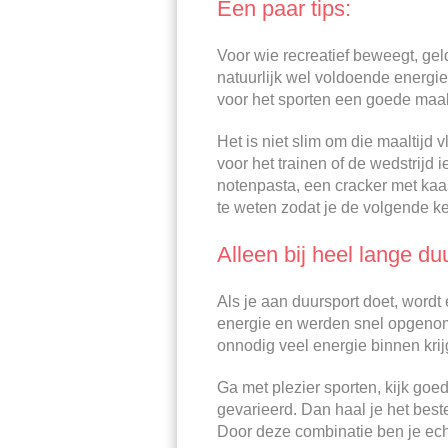
Een paar tips:
Voor wie recreatief beweegt, gel
natuurlijk wel voldoende energie
voor het sporten een goede maalti
Het is niet slim om die maaltijd v
voor het trainen of de wedstrijd 
notenpasta, een cracker met kaas,
te weten zodat je de volgende kee
Alleen bij heel lange du
Als je aan duursport doet, word
energie en werden snel opgenomen
onnodig veel energie binnen krij
Ga met plezier sporten, kijk goed
gevarieerd. Dan haal je het best
Door deze combinatie ben je echt 