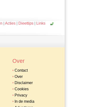
en
|
Acties
|
Dieettips
|
Links
Over
Contact
Over
Disclaimer
Cookies
Privacy
In de media