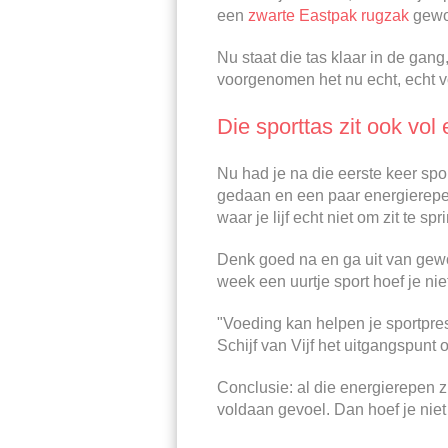
een
zwarte Eastpak rugzak
gewo
Nu staat die tas klaar in de gang
voorgenomen het nu echt, echt v
Die sporttas zit ook vol 
Nu had je na die eerste keer sp
gedaan en een paar energierepen
waar je lijf echt niet om zit te spr
Denk goed na en ga uit van gewoo
week een uurtje sport hoef je nie
"Voeding kan helpen je sportprest
Schijf van Vijf het uitgangspunt 
Conclusie: al die energierepen z
voldaan gevoel. Dan hoef je niet