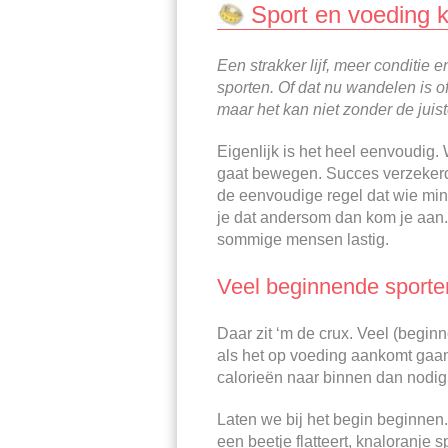
Sport en voeding k
Een strakker lijf, meer conditie 
sporten. Of dat nu wandelen is o
maar het kan niet zonder de juis
Eigenlijk is het heel eenvoudig. 
gaat bewegen. Succes verzekerd, 
de eenvoudige regel dat wie minde
je dat andersom dan kom je aan.
sommige mensen lastig.
Veel beginnende sporter
Daar zit ‘m de crux. Veel (begin
als het op voeding aankomt gaan
calorieën naar binnen dan nodig z
Laten we bij het begin beginnen. 
een beetje flatteert, knaloranje 