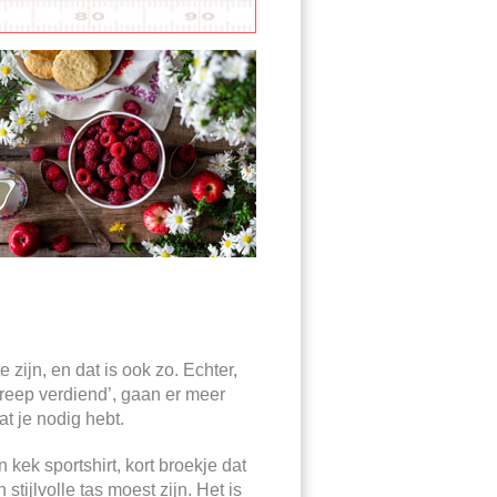
zijn, en dat is ook zo. Echter,
reep verdiend’, gaan er meer
at je nodig hebt.
kek sportshirt, kort broekje dat
tijlvolle tas moest zijn. Het is