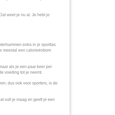
at weet je nu al. Je hebt je
terhammen extra in je sporttas
 is meestal een calorieënbom
maar als je een paar keer per
de voeding tot je neemt.
en, dus ook voor sporters, is de
t vult je maag en geeft je een