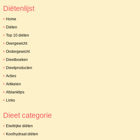
Diëtenlijst
Home
Diëten
Top 10 diëten
Overgewicht
Ondergewicht
Dieetboeken
Dieetproducten
Acties
Artikelen
Afslanktips
Links
Dieet categorie
Eiwitrijke diëten
Koolhydraat diëten