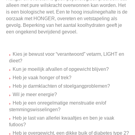
alleen met pure wilskracht overwonnen kan worden. Het
is een biologische wet.
Een te hoog insulinegehalte is de
oorzaak met HONGER, overeten en vetstapeling als
gevolg.
Beperking van het aantal koolhydraten geeft je
een ongekend bevrijdend gevoel.
Kies je bewust voor “verantwoord” vetarm, LIGHT en
dieet?
Kun je moeilijk afvallen of opgewicht blijven?
Heb je vaak honger of trek?
Heb je darmklachten of stoelgangproblemen?
Wil je meer energie?
Heb je een onregelmatige menstruatie en/of
stemmingswisselingen?
Heb je last van allerlei kwaaltjes en ben je vaak
futloos?
Heb je overgewicht, een dikke buik of diabetes type 2?