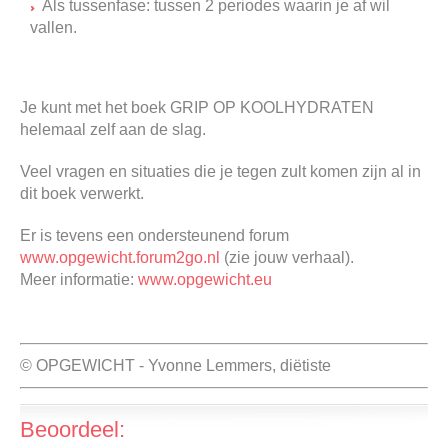
Als tussenfase: tussen 2 periodes waarin je af wil
vallen.
Je kunt met het boek GRIP OP KOOLHYDRATEN
helemaal zelf aan de slag.
Veel vragen en situaties die je tegen zult komen zijn al in
dit boek verwerkt.
Er is tevens een ondersteunend forum
www.opgewicht.forum2go.nl
(zie jouw verhaal).
Meer informatie:
www.opgewicht.eu
© OPGEWICHT - Yvonne Lemmers, diëtiste
Beoordeel: