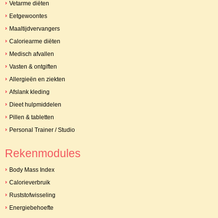
Vetarme diëten
Eetgewoontes
Maaltijdvervangers
Caloriearme diëten
Medisch afvallen
Vasten & ontgiften
Allergieën en ziekten
Afslank kleding
Dieet hulpmiddelen
Pillen & tabletten
Personal Trainer / Studio
Rekenmodules
Body Mass Index
Calorieverbruik
Ruststofwisseling
Energiebehoefte