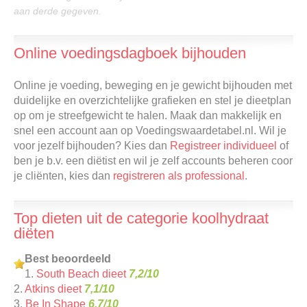
aan derde gegeven.
Online voedingsdagboek bijhouden
Online je voeding, beweging en je gewicht bijhouden met
duidelijke en overzichtelijke grafieken en stel je dieetplan
op om je streefgewicht te halen. Maak dan makkelijk en
snel een account aan op Voedingswaardetabel.nl. Wil je
voor jezelf bijhouden? Kies dan
Registreer individueel
of
ben je b.v. een diëtist en wil je zelf accounts beheren coor
je cliënten, kies dan
registreren als professional
.
Top dieten uit de categorie koolhydraat
diëten
Best beoordeeld
1.
South Beach dieet
7,2/10
2.
Atkins dieet
7,1/10
3.
Be In Shape
6,7/10