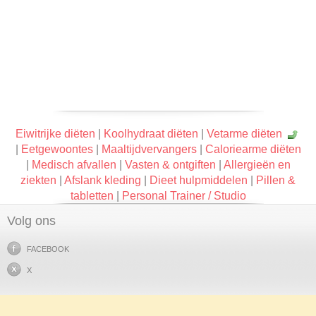
Eiwitrijke diëten
|
Koolhydraat diëten
|
Vetarme diëten
|
Eetgewoontes
|
Maaltijdvervangers
|
Caloriearme diëten
|
Medisch afvallen
|
Vasten & ontgiften
|
Allergieën en
ziekten
|
Afslank kleding
|
Dieet hulpmiddelen
|
Pillen &
tabletten
|
Personal Trainer / Studio
Volg ons
FACEBOOK
X