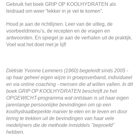
Gebruik het boek GRIP OP KOOLHYDRATEN als
leidraad om weer “lekker in je vel te komen”.
Houd je aan de richtlijnen. Leer van de uitleg, de
voorbeeldmenu’s, de recepten en de vragen en
antwoorden. En spiegel je aan de verhalen uit de praktijk.
Voel wat het doet met je lijf!
Diëtiste Yvonne Lemmers (1960) begeleidt sinds 2005 -
op haar geheel eigen wijze in groepsverband, individueel
en via online coaching - mensen die af willen vallen. In dit
boek GRIP OP KOOLHYDRATEN beschrijft ze het
OPGEWICHT-programma wat ontstaan is uit haar eigen
jarenlange persoonlijke bevindingen om op een
koolhydraatbeperkte manier te eten en te leven en door
lering te trekken uit de bevindingen van haar vele
medelijners die de methode inmiddels "beproefd"
hebben.