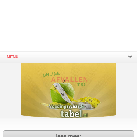
MENU
lees meer