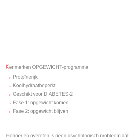
K
enmerken OPGEWICHT-programma:
Proteïnerijk
Koolhydraatbeperkt
Geschikt voor DIABETES-2
Fase 1: opgewicht komen
Fase 2: opgewicht blijven
Honger en overeten is geen psychologisch probleem dat