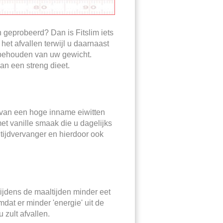
n geprobeerd? Dan is Fitslim iets
j het afvallen terwijl u daarnaast
t behouden van uw gewicht.
van een streng dieet.
 van een hoge inname eiwitten
met vanille smaak die u dagelijks
ltijdvervanger en hierdoor ook
tijdens de maaltijden minder eet
at er minder 'energie' uit de
zult afvallen.