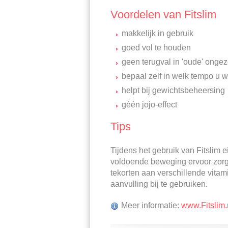
Voordelen van Fitslim
makkelijk in gebruik
goed vol te houden
geen terugval in 'oude' ong
bepaal zelf in welk tempo u wi
helpt bij gewichtsbeheersing
géén jojo-effect
Tips
Tijdens het gebruik van Fitslim
voldoende beweging ervoor zorge
tekorten aan verschillende vita
aanvulling bij te gebruiken.
Meer informatie:
www.Fitslim.