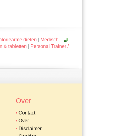
loriearme diëten
|
Medisch
en & tabletten
|
Personal Trainer /
Over
Contact
Over
Disclaimer