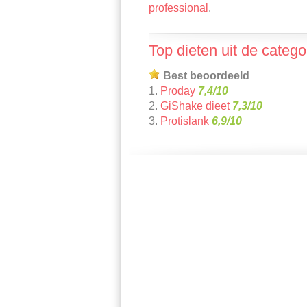
professional
.
Top dieten uit de categor
Best beoordeeld
1.
Proday
7,4/10
2.
GiShake dieet
7,3/10
3.
Protislank
6,9/10