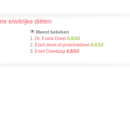
ie eiwitrijke diëten
Meest bekeken
1.
Dr. Frank Dieet
5,8/10
2.
Eiwit dieet of proteïnedieet
6,6/10
3.
Eiwit Dieetdag
4,8/10