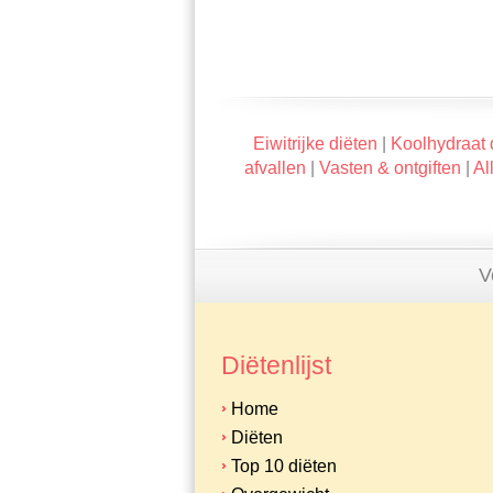
Eiwitrijke diëten
|
Koolhydraat 
afvallen
|
Vasten & ontgiften
|
Al
V
Diëtenlijst
Home
Diëten
Top 10 diëten