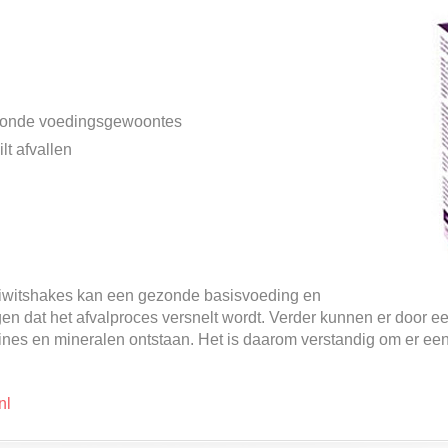
ezonde voedingsgewoontes
lt afvallen
 eiwitshakes kan een gezonde basisvoeding en
n dat het afvalproces versnelt wordt. Verder kunnen er door 
mines en mineralen ontstaan. Het is daarom verstandig om er een
nl