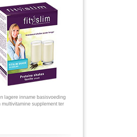
een lagere inname basisvoeding
 multivitamine supplement ter