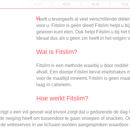
H
eeft u tevergeefs al veel verschillende diëte
voor u. Fitslim is géén dieet! Fitslim helpt u bi
gewoon kunt eten. Ook helpt Fitslim u bij he
Ideaal dus als u geen zin heeft in het volgen 
Wat is Fitslim?
Fitslim is een methode waarbij u door middel
afvalt. Een doosje Fitslim bevat eiwitshakes 
voor de maaltijd inneemt. Fitslim is geen maa
laag in calorieën.
Hoe werkt Fitslim?
ijgt u een vol gevoel wat ervoor zorgt dat u gedurende de dag 
e neiging heeft om tussendoor te gaan snoepen of snacken. Omd
de vetreserves in uw lichaam worden aangesproken waardoor u 