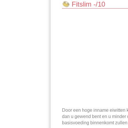
Fitslim -/10
Door een hoge inname eiwitten kr
dan u gewend bent en u minder d
basisvoeding binnenkomt zullen 