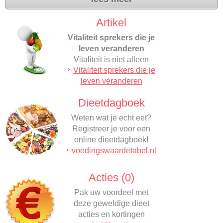
Artikel
Vitaliteit sprekers die je
leven veranderen
Vitaliteit is niet alleen
Vitaliteit sprekers die je
fysieke gezondheid maar
leven veranderen
ook een levenskracht…
Dieetdagboek
Weten wat je echt eet?
Registreer je voor een
online dieetdagboek!
voedingswaardetabel.nl
Acties (0)
Pak uw voordeel met
deze geweldige dieet
acties en kortingen