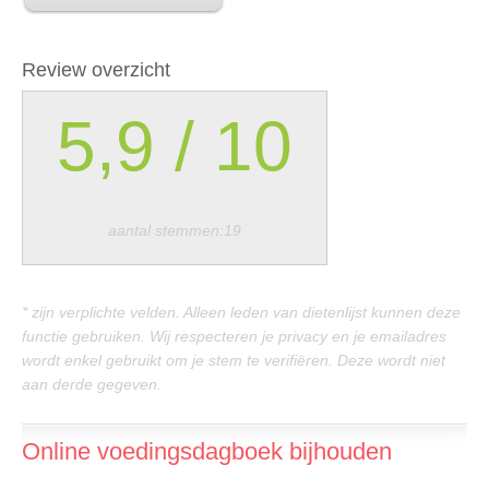
Review overzicht
5,9
/
10
aantal stemmen:19
* zijn verplichte velden. Alleen leden van dietenlijst kunnen deze
functie gebruiken. Wij respecteren je privacy en je emailadres
wordt enkel gebruikt om je stem te verifiëren. Deze wordt niet
aan derde gegeven.
Online voedingsdagboek bijhouden