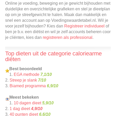
Online je voeding, beweging en je gewicht bijhouden met
duidelijke en overzichtelijke grafieken en stel je dieetplan
op om je streefgewicht te halen. Maak dan makkelijk en
snel een account aan op Voedingswaardetabel.nl. Wil je
voor jezelf bijhouden? Kies dan
Registreer individueel
of
ben je b.v. een diëtist en wil je zelf accounts beheren coor
je cliënten, kies dan
registreren als professional
.
Top dieten uit de categorie caloriearme
diëten
Best beoordeeld
1.
EGA methode
7,1/10
2.
Streep je slank
7/10
3.
Biamed programma
6,9/10
Meest bekeken
1.
10 dagen dieet
5,9/10
2.
1 dag dieet
4,9/10
3.
40 punten dieet
6,6/10