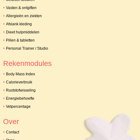
Vasten & ontgiften
Allergieën en ziekten
Afslank kleding
Dieet hulpmiddelen
Pillen & tabletten
Personal Trainer / Studio
Rekenmodules
Body Mass Index
Calorieverbruik
Ruststofwisseling
Energiebehoefte
Vetpercentage
Over
Contact