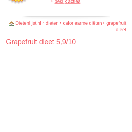
bekijk acties
Dietenlijst.nl
dieten
caloriearme diëten
grapefruit
dieet
Grapefruit dieet 5,9/10