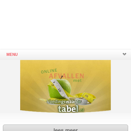
MENU
lees meer