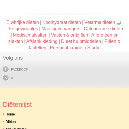
Eiwitrijke diëten
|
Koolhydraat diëten
|
Vetarme diëten
|
Eetgewoontes
|
Maaltijdvervangers
|
Caloriearme diëten
|
Medisch afvallen
|
Vasten & ontgiften
|
Allergieën en
ziekten
|
Afslank kleding
|
Dieet hulpmiddelen
|
Pillen &
tabletten
|
Personal Trainer / Studio
Volg ons
FACEBOOK
X
Diëtenlijst
Home
Diëten